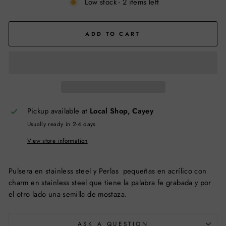
Low stock - 2 items left
ADD TO CART
Pickup available at
Local Shop, Cayey
Usually ready in 2-4 days
View store information
Pulsera en stainless steel y Perlas pequeñas en acrílico con
charm en stainless steel que tiene la palabra fe grabada y por
el otro lado una semilla de mostaza.
ASK A QUESTION