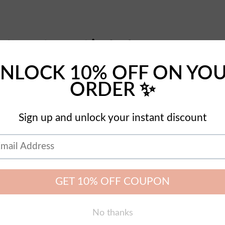
 Gracia es Todo lo que necesi
todo de pago Klarna para que puedas pagar a 
Florece en Gracia
Mustard s