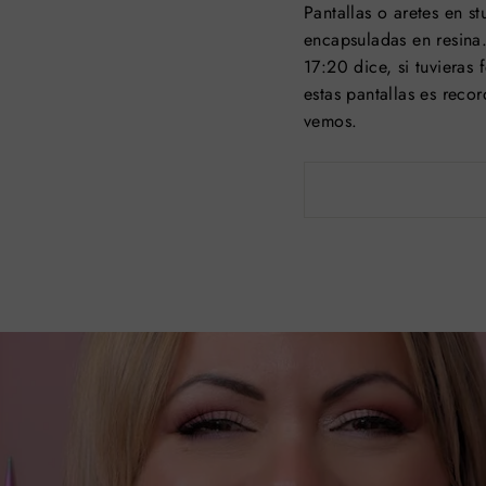
Pantallas o aretes en s
encapsuladas en resina
17:20 dice, si tuvieras
estas pantallas es reco
vemos.