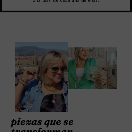
disfrutan de cada una de ellas.
piezas que se
transforman