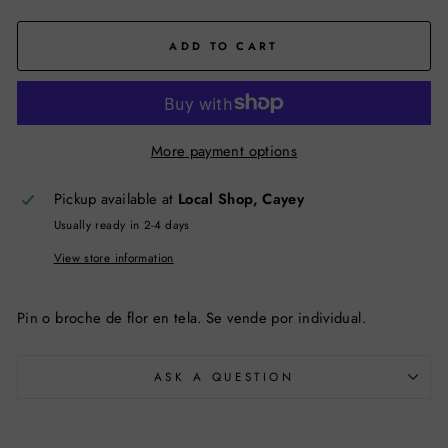
ADD TO CART
More payment options
Pickup available at
Local Shop, Cayey
Usually ready in 2-4 days
View store information
Pin o broche de flor en tela. Se vende por individual.
ASK A QUESTION